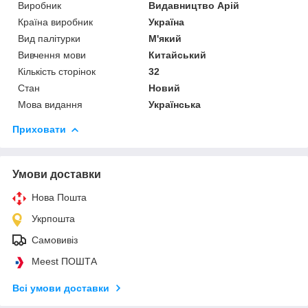
Виробник
Видавництво Арій
Країна виробник
Україна
Вид палітурки
М'який
Вивчення мови
Китайський
Кількість сторінок
32
Стан
Новий
Мова видання
Українська
Приховати
Умови доставки
Нова Пошта
Укрпошта
Самовивіз
Meest ПОШТА
Всі умови доставки