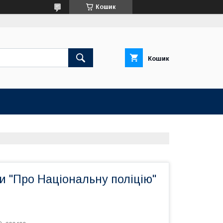
Кошик
Кошик
и "Про Національну поліцію"