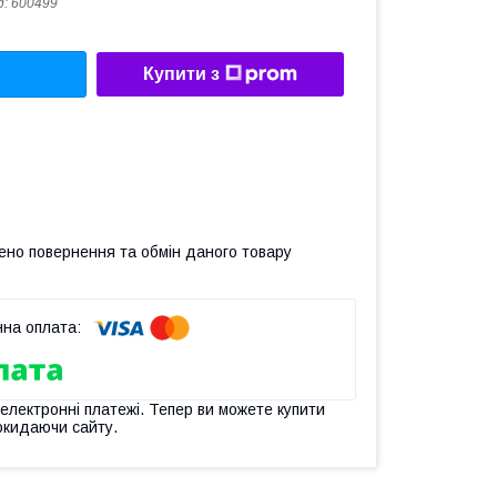
д:
600499
Купити з
ено повернення та обмін даного товару
 електронні платежі. Тепер ви можете купити
окидаючи сайту.