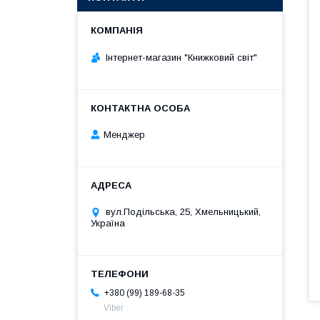
Інтернет-магазин "Книжковий світ"
Менджер
вул.Подільська, 25, Хмельницький,
Україна
+380 (99) 189-68-35
Viber