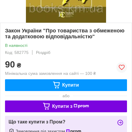
Закон України "Про товариства з обмеженою
та додатковою відповідальністю"
В наявності
Код: 582775
Роздріб
90
₴
Мінімальна сума замовлення на сайті — 100 ₴
Купити
або
Купити з
Що таке купити з Пром?
Замовлення під захистом