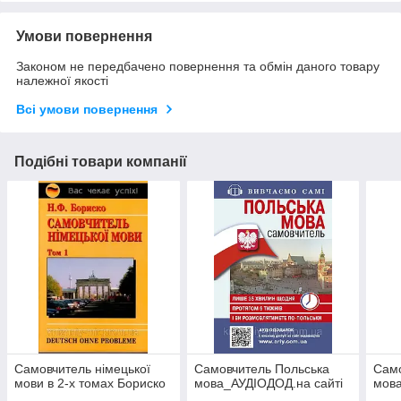
Умови повернення
Законом не передбачено повернення та обмін даного товару
належної якості
Всі умови повернення
Подібні товари компанії
Самовчитель німецької
Самовчитель Польська
Сам
мови в 2-х томах Бориско
мова_АУДІОДОД.на сайті
мова