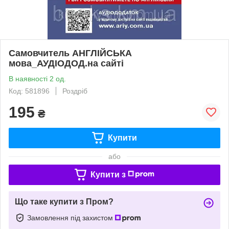
Самовчитель АНГЛІЙСЬКА
мова_АУДІОДОД.на сайті
В наявності 2 од.
Код: 581896
Роздріб
195
₴
Купити
або
Купити з
Що таке купити з Пром?
Замовлення під захистом