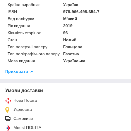
Країна виробник
Україна
ISBN
978-966-498-654-7
Вид палітурки
М'який
Рік видання
2019
Кількість сторінок
96
Стан
Новий
Тип поверхні паперу
Глянцева
Тип поліграфічного паперу
Газетна
Мова видання
Українська
Приховати
Умови доставки
Нова Пошта
Укрпошта
Самовивіз
Meest ПОШТА