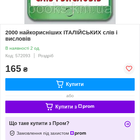
2000 найкорисніших ІТАЛІЙСЬКИХ слів і
висловів
В наявності 2 од.
Код: 572093
Роздріб
165
₴
Купити
або
Купити з
Що таке купити з Пром?
Замовлення під захистом