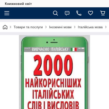
Книжковий світ
Товари та послуги
Іноземні мови
Італійська мова