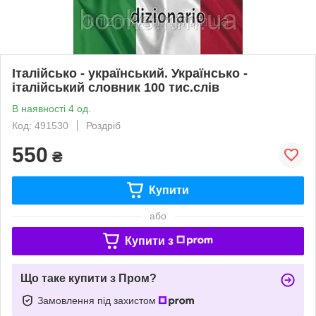
Італійсько - український. Українсько -
італійський словник 100 тис.слів
В наявності 4 од.
Код: 491530
Роздріб
550
₴
Купити
або
Купити з
Що таке купити з Пром?
Замовлення під захистом