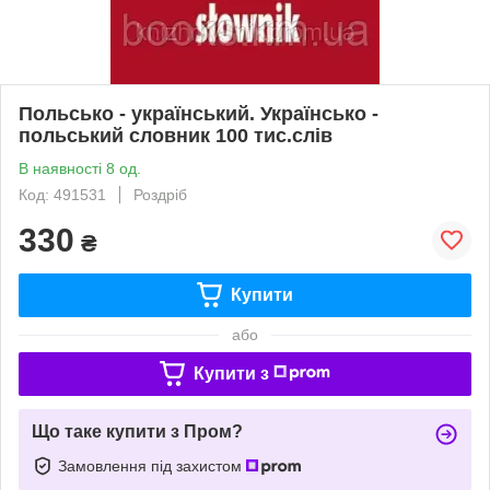
Польсько - український. Українсько -
польський словник 100 тис.слів
В наявності 8 од.
Код: 491531
Роздріб
330
₴
Купити
або
Купити з
Що таке купити з Пром?
Замовлення під захистом