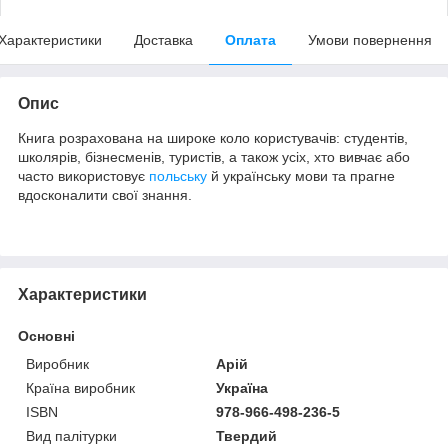
Характеристики
Доставка
Оплата
Умови повернення
Опис
Книга розрахована на широке коло користувачів: студентів,
школярів, бізнесменів, туристів, а також усіх, хто вивчає або
часто використовує
польську
й українську мови та прагне
вдосконалити свої знання.
Характеристики
Основні
Виробник
Арій
Країна виробник
Україна
ISBN
978-966-498-236-5
Вид палітурки
Твердий