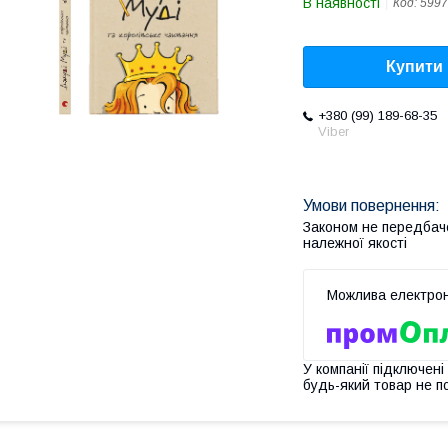
В наявності
Код:
5997
Купити
+380 (99) 189-68-35
Viber
Законом не передбач
належної якості
У компанії підключені
будь-який товар не п