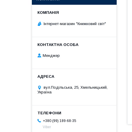
Інтернет-магазин "Книжковий світ"
Менджер
вул.Подільська, 25, Хмельницький,
Україна
+380 (99) 189-68-35
Viber