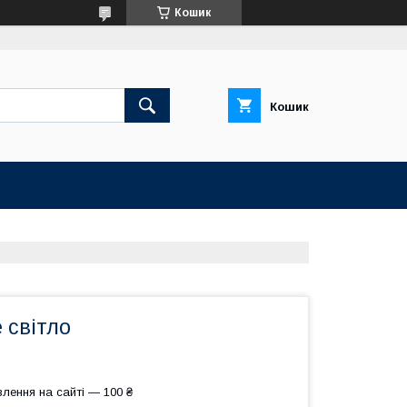
Кошик
Кошик
 світло
лення на сайті — 100 ₴