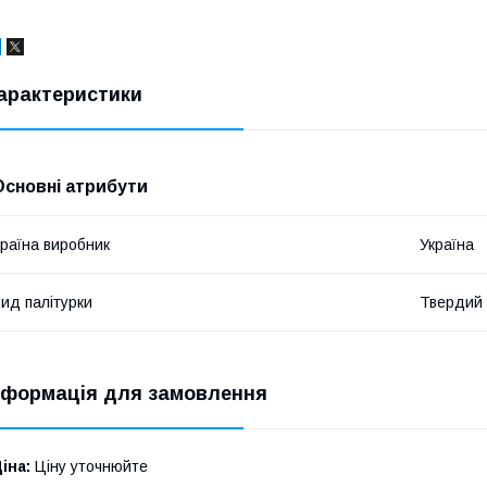
арактеристики
Основні атрибути
раїна виробник
Україна
ид палітурки
Твердий
нформація для замовлення
іна:
Ціну уточнюйте