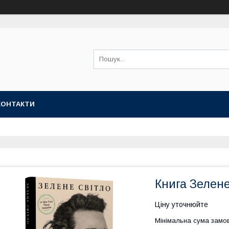
КОНТАКТИ
Книга Зелене
Ціну уточнюйте
Мінімальна сума замов