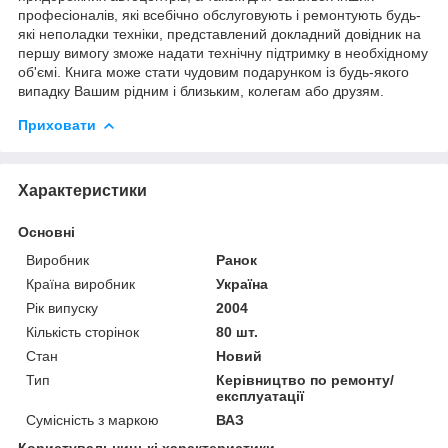
професіоналів, які всебічно обслуговують і ремонтують будь-
які неполадки техніки, представлений докладний довідник на
першу вимогу зможе надати технічну підтримку в необхідному
об'ємі. Книга може стати чудовим подарунком із будь-якого
випадку Вашим рідним і близьким, колегам або друзям.
Приховати
Характеристики
Основні
Виробник
Ранок
Країна виробник
Україна
Рік випуску
2004
Кількість сторінок
80 шт.
Стан
Новий
Тип
Керівництво по ремонту/
експлуатації
Сумісність з маркою
ВАЗ