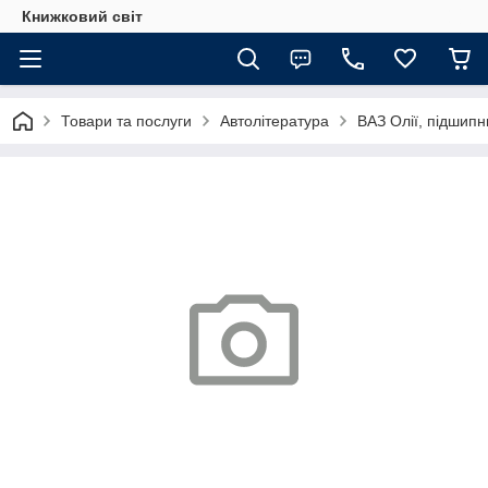
Книжковий світ
Товари та послуги
Автолітература
ВАЗ Олії, підшипн