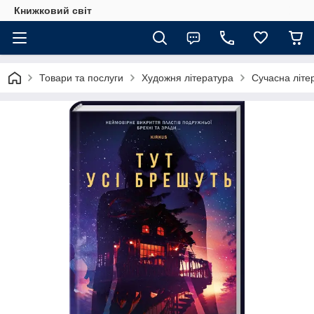
Книжковий світ
Товари та послуги
Художня література
Сучасна літе