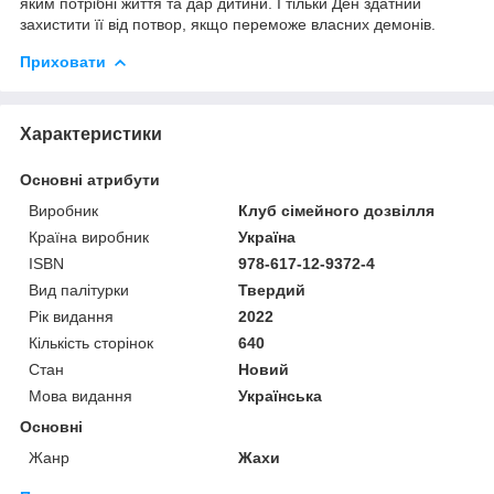
яким потрібні життя та дар дитини. І тільки Ден здатний
захистити її від потвор, якщо переможе власних демонів.
Приховати
Характеристики
Основні атрибути
Виробник
Клуб сімейного дозвілля
Країна виробник
Україна
ISBN
978-617-12-9372-4
Вид палітурки
Твердий
Рік видання
2022
Кількість сторінок
640
Стан
Новий
Мова видання
Українська
Основні
Жанр
Жахи