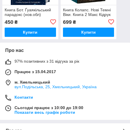
Книга Бот. Ґуаякільський
Книга Колапс. Нові Темні
парадокс (нов.обл)
Віки. Книга 2 Макс Кідрук
450
699
₴
₴
Купити
Купити
Про нас
97% позитивних з 31 відгука за рік
Працює з 15.04.2017
м. Хмельницький
вул.Подільська, 25, Хмельницький, Україна
Контакти
Сьогодні працює з 10:00 до 19:00
Показати весь графік роботи