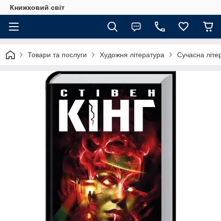
Книжковий світ
Товари та послуги
Художня література
Сучасна літе