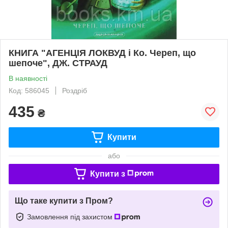
КНИГА "АГЕНЦІЯ ЛОКВУД і Ко. Череп, що
шепоче", ДЖ. СТРАУД
В наявності
Код: 586045
Роздріб
435
₴
Купити
або
Купити з
Що таке купити з Пром?
Замовлення під захистом