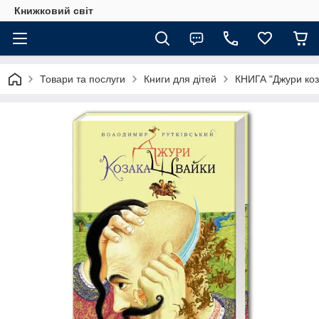
Книжковий світ
Товари та послуги
Книги для дітей
КНИГА "Джури коз