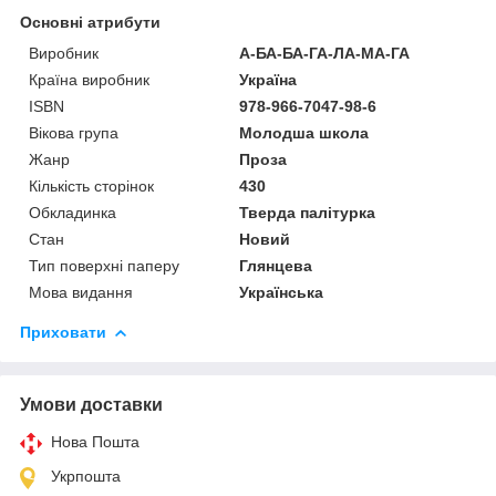
Основні атрибути
Виробник
А-БА-БА-ГА-ЛА-МА-ГА
Країна виробник
Україна
ISBN
978-966-7047-98-6
Вікова група
Молодша школа
Жанр
Проза
Кількість сторінок
430
Обкладинка
Тверда палітурка
Стан
Новий
Тип поверхні паперу
Глянцева
Мова видання
Українська
Приховати
Умови доставки
Нова Пошта
Укрпошта