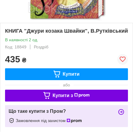
КНИГА "Джури козака Швайки", В.Рутківський
В наявності 2 од.
Код: 18849
Роздріб
435
₴
Купити
або
Купити з
Що таке купити з Пром?
Замовлення під захистом