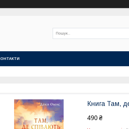
КОНТАКТИ
Книга Там, д
490 ₴