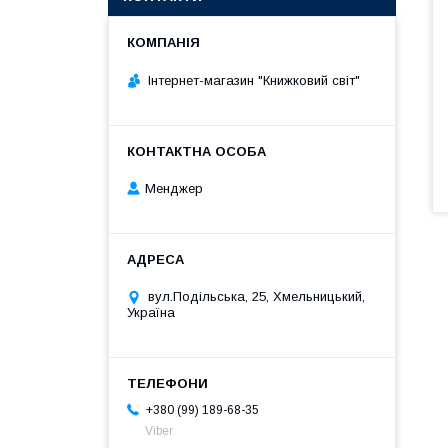
Інтернет-магазин "Книжковий світ"
Менджер
вул.Подільська, 25, Хмельницький,
Україна
+380 (99) 189-68-35
Viber