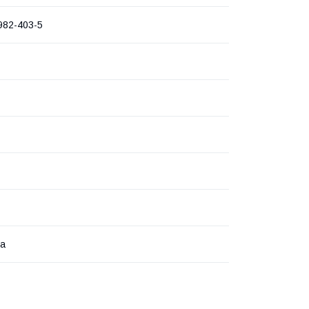
982-403-5
ка