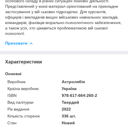
особового складу в різних ситуаціях бойової діяльності.
Представлений у книзі матеріал орієнтований на прикладне
застосування у вій ськових підрозділах. Для курсантів,
офіцерів і викладачів вищих військових навчальних закладів,
командирів, фахівців морально-психологічного забезпечення,
а також усіх, хто цікавиться проблематикою вій ськової
психології.
Приховати
Характеристики
Основні
Виробник
Астролябія
Країна виробник
Україна
ISBN
978-617-664-260-2
Вид палітурки
Твердий
Рік видання
2022
Кількість сторінок
336 шт.
Стан
Новий