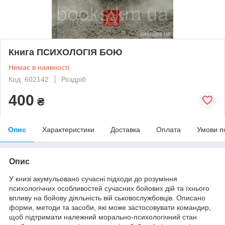
Книга ПСИХОЛОГІЯ БОЮ
Немає в наявності
Код: 602142
Роздріб
400
₴
Опис
Характеристики
Доставка
Оплата
Умови п
Опис
У книзі акумульовано сучасні підходи до розуміння
психологічних особливостей сучасних бойових дій та їхнього
впливу на бойову діяльність вій ськовослужбовців. Описано
форми, методи та засоби, які може застосовувати командир,
щоб підтримати належний морально-психологічний стан