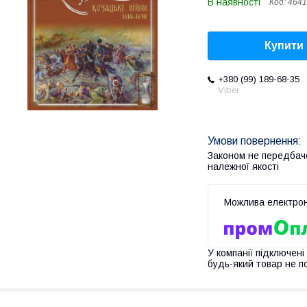
В наявності
Код:
4641
Купити
+380 (99) 189-68-35
Viber
Законом не передбач
належної якості
У компанії підключені
будь-який товар не п