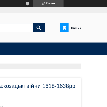
Кошик
Кошик
а:козацькі війни 1618-1638рр