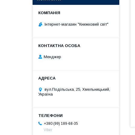
Інтернет-магазин "Книжковий світ"
Менджер
вул.Подільська, 25, Хмельницький,
Україна
+380 (99) 189-68-35
Viber