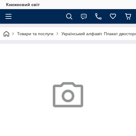
Книжковий світ
Товари та послуги
Український алфавіт. Плакат двосторо