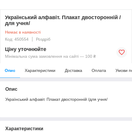
Український алфавіт. Плакат двосторонній /
для учня/
Немає в наявності
Код: 450554
Роздріб
Ціну уточнюйте
Мінімальна сума замовлення на сайті — 100 ₴
Опис
Характеристики
Доставка
Оплата
Умови п
Опис
Український алфавіт. Плакат двосторонній /для учня/
Характеристики