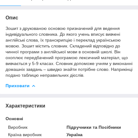
Опис
Зошит з друкованою основою призначений для ведення
індивідуального словника. До якого учень вписує вивчені
англійські слова, їх транскрипцію і переклад українською
мовою. Зошит містить словник. Складений відповідно до
чинної програми з англійської мови в основній школі. Він
охоплює передбачений програмою лексичний матеріал, що
вивчається у 5-9 класах. Словник допоможе учням у виконанні
домашніх завдань – швидко знайти потрібне слово. Наприкінці
подано таблицю неправильних дієслів.
Приховати
Характеристики
Основні
Виробник
Підручники та Посібники
Країна виробник
Україна