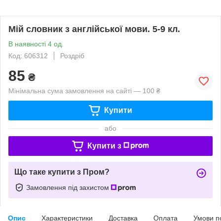
Мій словник з англійської мови. 5-9 кл.
В наявності 4 од.
Код: 606312
Роздріб
85
₴
Мінімальна сума замовлення на сайті — 100 ₴
Купити
або
Купити з
Що таке купити з Пром?
Замовлення під захистом
Опис
Характеристики
Доставка
Оплата
Умови п