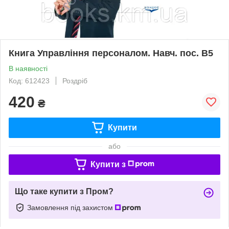
Книга Управління персоналом. Навч. пос. В5
В наявності
Код: 612423
Роздріб
420
₴
Купити
або
Купити з
Що таке купити з Пром?
Замовлення під захистом