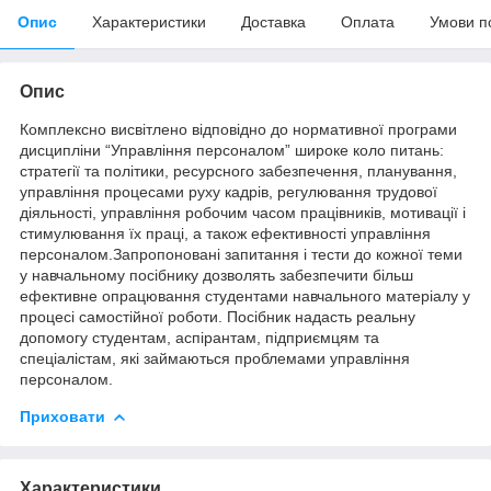
Опис
Характеристики
Доставка
Оплата
Умови п
Опис
Комплексно висвітлено відповідно до нормативної програми
дисципліни “Управління персоналом” широке коло питань:
стратегії та політики, ресурсного забезпечення, планування,
управління процесами руху кадрів, регулювання трудової
діяльності, управління робочим часом працівників, мотивації і
стимулювання їх праці, а також ефективності управління
персоналом.Запропоновані запитання і тести до кожної теми
у навчальному посібнику дозволять забезпечити більш
ефективне опрацювання студентами навчального матеріалу у
процесі самостійної роботи. Посібник надасть реальну
допомогу студентам, аспірантам, підприємцям та
спеціалістам, які займаються проблемами управління
персоналом.
Приховати
Характеристики