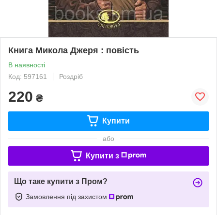
Книга Микола Джеря : повість
В наявності
Код: 597161
Роздріб
220
₴
Купити
або
Купити з
Що таке купити з Пром?
Замовлення під захистом