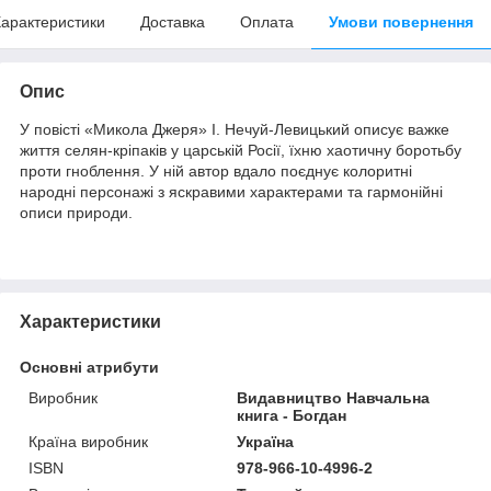
арактеристики
Доставка
Оплата
Умови повернення
Опис
У повісті «Микола Джеря» І. Нечуй-Левицький описує важке
життя селян-кріпаків у царській Росії, їхню хаотичну боротьбу
проти гноблення. У ній автор вдало поєднує колоритні
народні персонажі з яскравими характерами та гармонійні
описи природи.
Характеристики
Основні атрибути
Виробник
Видавництво Навчальна
книга - Богдан
Країна виробник
Україна
ISBN
978-966-10-4996-2