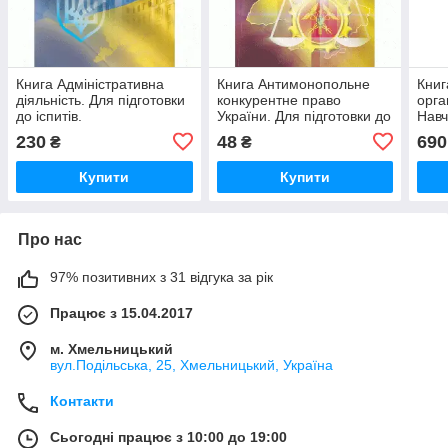
Книга Адміністративна
Книга Антимонопольне
Книг
діяльність. Для підготовки
конкурентне право
орган
до іспитів.
України. Для підготовки до
Навч
іспитів
230
48
690
₴
₴
Купити
Купити
Про нас
97% позитивних з 31 відгука за рік
Працює з 15.04.2017
м. Хмельницький
вул.Подільська, 25, Хмельницький, Україна
Контакти
Сьогодні працює з 10:00 до 19:00