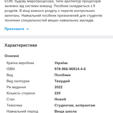
ЕОМ, будову мікропроцесора, типи архітектур процесорів
залежно від системи команд. Посібник складається з 9
розділів. В кінці кожного розділу є перелік контрольних
запитань. Навчальний посібник призначений для студентів
технічних спеціальностей вищих навчальних закладів.
Приховати
Характеристики
Основні
Країна виробник
Україна
ISBN
978-966-96914-4-6
Вид
Посібник
Вид палітурки
Твердий
Рік видання
2022
Кількість сторінок
220
Стан
Новий
Тематика
Студентам, аспірантам
Навчальний період
Вища школа