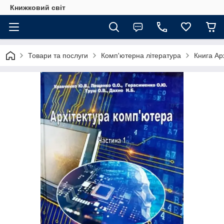
Книжковий світ
Товари та послуги
Комп'ютерна література
Книга Ар