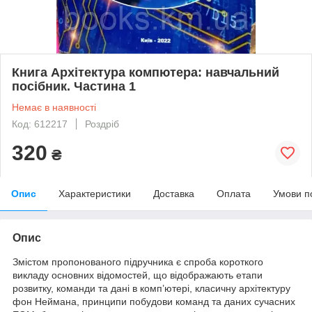
Книга Архітектура компютера: навчальний
посібник. Частина 1
Немає в наявності
Код: 612217
Роздріб
320
₴
Опис
Характеристики
Доставка
Оплата
Умови п
Опис
Змістом пропонованого підручника є спроба короткого
викладу основних відомостей, що відображають етапи
розвитку, команди та дані в комп’ютері, класичну архітектуру
фон Неймана, принципи побудови команд та даних сучасних