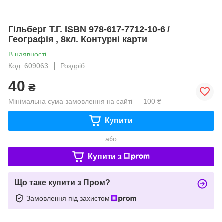
Гільберг Т.Г. ISBN 978-617-7712-10-6 /
Географія , 8кл. Контурні карти
В наявності
Код: 609063
Роздріб
40
₴
Мінімальна сума замовлення на сайті — 100 ₴
Купити
або
Купити з
Що таке купити з Пром?
Замовлення під захистом