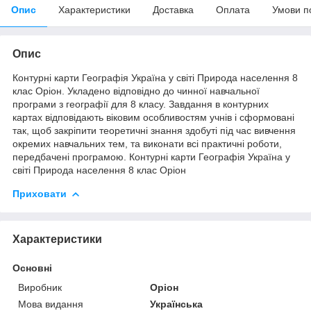
Опис
Характеристики
Доставка
Оплата
Умови п
Опис
Контурні карти Географія Україна у світі Природа населення 8
клас Оріон. Укладено відповідно до чинної навчальної
програми з географії для 8 класу. Завдання в контурних
картах відповідають віковим особливостям учнів і сформовані
так, щоб закріпити теоретичні знання здобуті під час вивчення
окремих навчальних тем, та виконати всі практичні роботи,
передбачені програмою. Контурні карти Географія Україна у
світі Природа населення 8 клас Оріон
Приховати
Характеристики
Основні
Виробник
Оріон
Мова видання
Українська