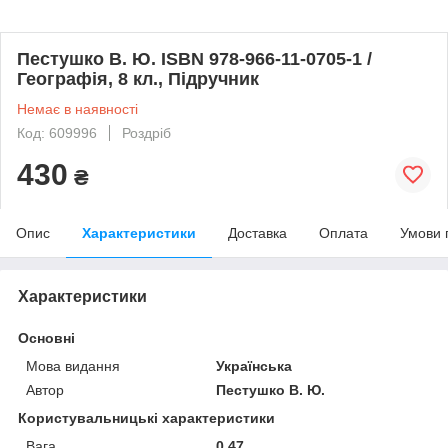
Пестушко В. Ю. ISBN 978-966-11-0705-1 /
Географія, 8 кл., Підручник
Немає в наявності
Код: 609996
Роздріб
430
₴
Опис
Характеристики
Доставка
Оплата
Умови 
Характеристики
Основні
Мова видання
Українська
Автор
Пестушко В. Ю.
Користувальницькі характеристики
Вага
0.47