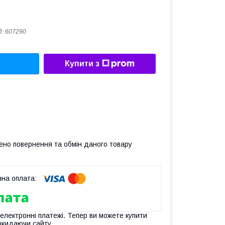
д:
607290
Купити з
ено повернення та обмін даного товару
 електронні платежі. Тепер ви можете купити
окидаючи сайту.