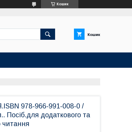
Кошик
Кошик
.ISBN 978-966-991-008-0 /
л.. Посіб.для додаткового та
о читання