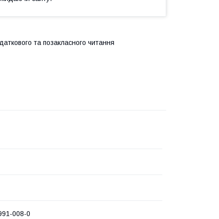
одаткового та позакласного читання
991-008-0