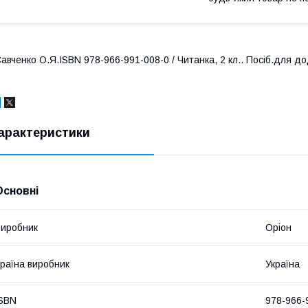
авченко О.Я.ISBN 978-966-991-008-0 / Читанка, 2 кл.. Посіб.для д
арактеристики
Основні
иробник
Оріон
раїна виробник
Україна
SBN
978-966-