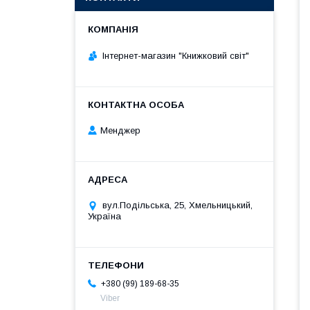
Інтернет-магазин "Книжковий світ"
Менджер
вул.Подільська, 25, Хмельницький,
Україна
+380 (99) 189-68-35
Viber