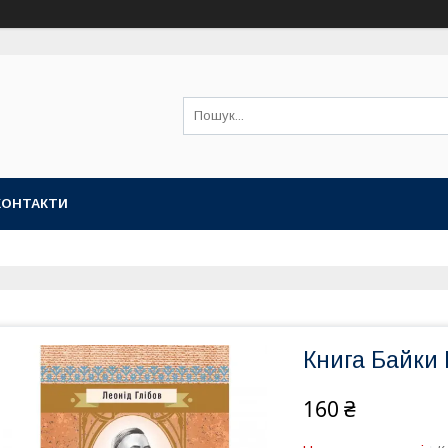
КОНТАКТИ
Книга Байки 
160 ₴