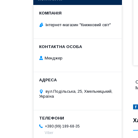
Інтернет-магазин "Книжковий світ"
Менджер
С
М
вул.Подільська, 25, Хмельницький,
Україна
Х
+380 (99) 189-68-35
Viber