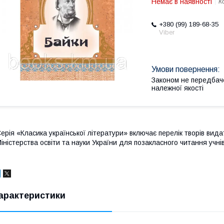
Немає в наявності
К
+380 (99) 189-68-35
Viber
Законом не передбач
належної якості
ерія «Класика української літератури» включає перелік творів вид
іністерства освіти та науки України для позакласного читання учні
арактеристики