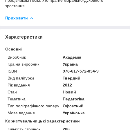
працівникам і всім, хто прагне морально-духовного
зростання.
Приховати
Характеристики
Основні
Виробник
Академія
Країна виробник
Україна
ISBN
978-617-572-034-9
Вид палітурки
Твердий
Рік видання
2012
Стан
Новий
Тематика
Педагогіка
Тип поліграфічного паперу
Офсетний
Мова видання
Українська
Користувальницькі характеристики
Кількість сторінок
208