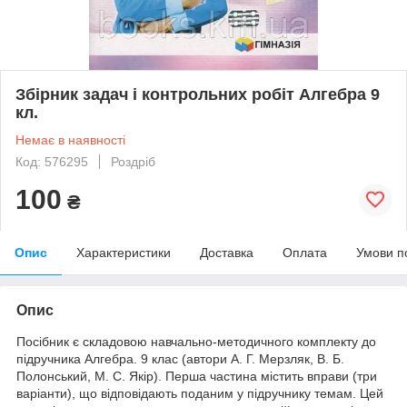
Збірник задач і контрольних робіт Алгебра 9
кл.
Немає в наявності
Код: 576295
Роздріб
100
₴
Опис
Характеристики
Доставка
Оплата
Умови п
Опис
Посібник є складовою навчально-методичного комплекту до
підручника Алгебра. 9 клас (автори А. Г. Мерзляк, В. Б.
Полонський, М. С. Якір). Перша частина містить вправи (три
варіанти), що відповідають поданим у підручнику темам. Цей