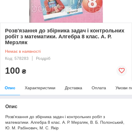
Розв'язання до збірника задач і контрольних
робіт з математики. Алгебра 8 клас. А. Р.
Мерзляк
Немає в наявності
Код: 578283
Роздріб
100
₴
Опис
Характеристики
Доставка
Оплата
Умови п
Опис
Розв'язання до збірника задач і контрольних робіт з
математики. Алгебра 8 клас. А. Р. Мерзляк, В. Б. Полонський,
Ю. М. Рабінович, М. С. Якір