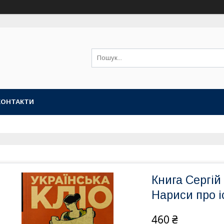
КОНТАКТИ
Книга Сергій 
Нариси про і
460 ₴