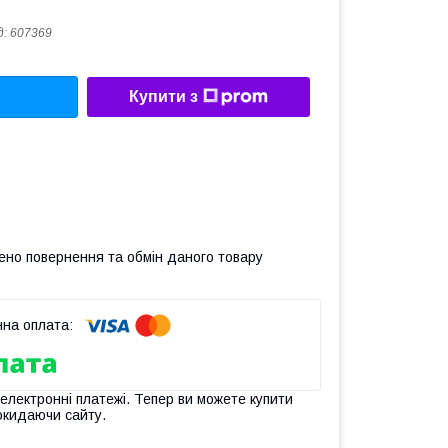
д:
607369
Купити з
ено повернення та обмін даного товару
 електронні платежі. Тепер ви можете купити
окидаючи сайту.