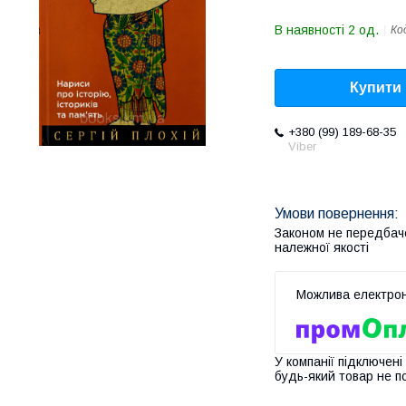
В наявності 2 од.
Ко
Купити
+380 (99) 189-68-35
Viber
Законом не передбач
належної якості
У компанії підключені
будь-який товар не п