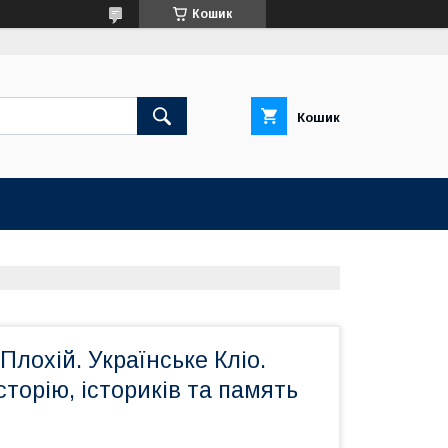
Кошик
Кошик
Плохій. Українське Кліо.
сторію, істориків та память