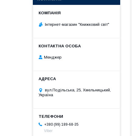
Інтернет-магазин "Книжковий світ"
Менджер
вул.Подільська, 25, Хмельницький,
Україна
+380 (99) 189-68-35
Viber