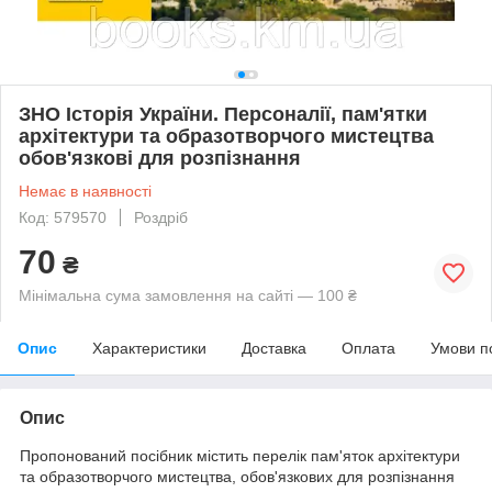
ЗНО Історія України. Персоналії, пам'ятки
архітектури та образотворчого мистецтва
обов'язкові для розпізнання
Немає в наявності
Код: 579570
Роздріб
70
₴
Мінімальна сума замовлення на сайті — 100 ₴
Опис
Характеристики
Доставка
Оплата
Умови п
Опис
Пропонований посібник містить перелік пам'яток архітектури
та образотворчого мистецтва, обов'язкових для розпізнання