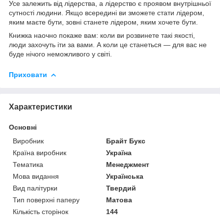
Усе залежить від лідерства, а лідерство є проявом внутрішньої
сутності людини. Якщо всередині ви зможете стати лідером,
яким маєте бути, зовні станете лідером, яким хочете бути.
Книжка наочно покаже вам: коли ви розвинете такі якості,
люди захочуть іти за вами. А коли це станеться — для вас не
буде нічого неможливого у світі.
Приховати
Характеристики
Основні
Виробник
Брайт Букс
Країна виробник
Україна
Тематика
Менеджмент
Мова видання
Українська
Вид палітурки
Твердий
Тип поверхні паперу
Матова
Кількість сторінок
144