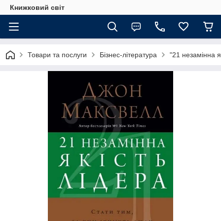
Книжковий світ
Товари та послуги
Бізнес-література
"21 незамінна я