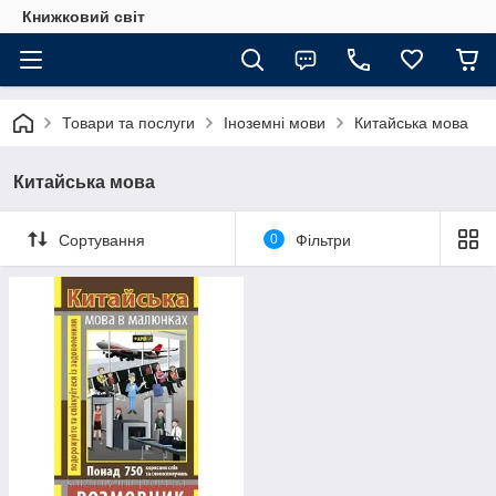
Книжковий світ
Товари та послуги
Іноземні мови
Китайська мова
Китайська мова
Сортування
0
Фільтри